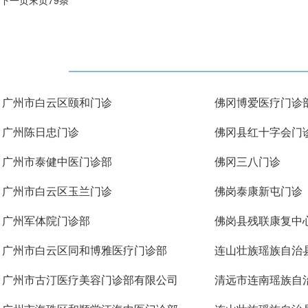
下一页
末页
79条
广州市白云区颐和门诊
佛冈博爱医疗门诊
广州陈日忠门诊
佛冈县红十字会门
广州市泰健中医门诊部
佛冈三八门诊
广州市白云区玉兰门诊
佛岗泰康新屯门诊
广州军体院门诊部
佛岗县残联康复中
广州市白云区同和博雅医疗门诊部
连山壮族瑶族自治
广州市古汀医疗美容门诊部有限公司
清远市连南瑶族自