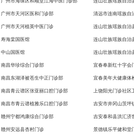
广州市海珠区和顺堂江海中医门诊部
连山壮族瑶族自治
广州市天河区医和门诊部
清远市连南瑶族自
广州市天河植英中医门诊
连山壮族瑶族自治
寿海棠国医馆
连山壮族瑶族自治
中山国医馆
连山壮族瑶族自治
南昌华珍综合门诊部
宜春奉新红十字会
南昌东湖泽被苍生中正门诊部
宜春美年大健康体
南昌青云谱区张亚丽口腔门诊部
上饶阳光门诊社区
南昌市青云谱植雅乐口腔门诊部
吉安市井冈山茨坪
赣州宁都鸿康综合门诊部
吉安泰和县洪汇济
赣州安远县杏村门诊
景德镇乐平健和堂