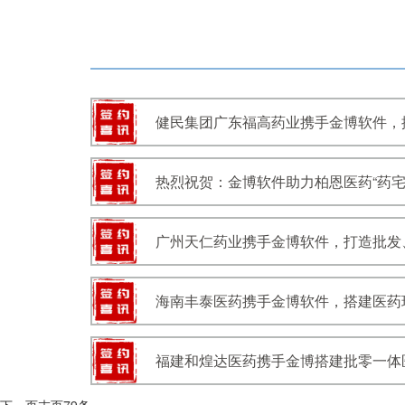
健民集团广东福高药业携手金博软件，搭建
热烈祝贺：金博软件助力柏恩医药“药宅
广州天仁药业携手金博软件，打造批发
海南丰泰医药携手金博软件，搭建医药现代
福建和煌达医药携手金博搭建批零一体医药