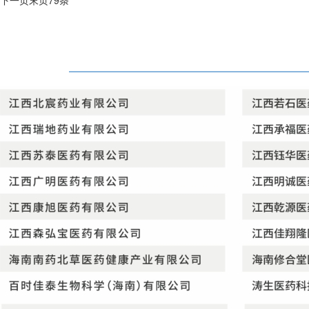
下一页
末页
79条