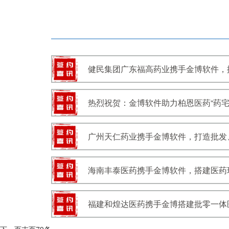
健民集团广东福高药业携手金博软件，搭建
热烈祝贺：金博软件助力柏恩医药“药宅
广州天仁药业携手金博软件，打造批发
海南丰泰医药携手金博软件，搭建医药现代
福建和煌达医药携手金博搭建批零一体医药