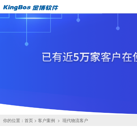
你的位置：
首页
>
客户案例
>
现代物流客户