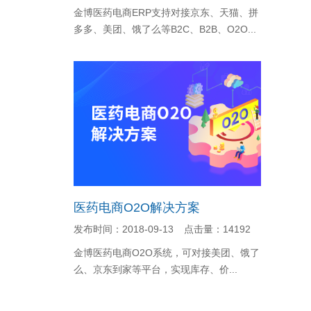
金博医药电商ERP支持对接京东、天猫、拼
多多、美团、饿了么等B2C、B2B、O2O...
医药电商O2O解决方案
发布时间：2018-09-13
点击量：14192
金博医药电商O2O系统，可对接美团、饿了
么、京东到家等平台，实现库存、价...