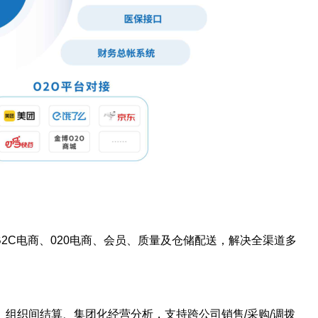
2C电商、020电商、会员、质量及仓储配送，解决全渠道多
组织间结算、集团化经营分析，支持跨公司销售/采购/调拨