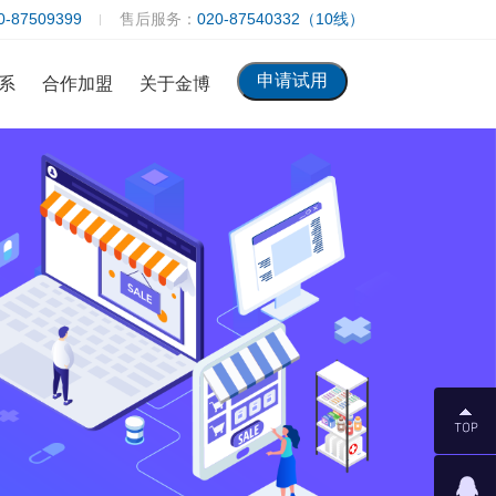
0-87509399
售后服务：
020-87540332（10线）
系
合作加盟
关于金博