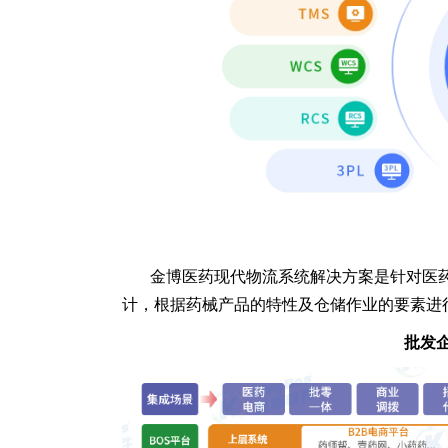
金博医药现代物流系统解决方案是针对医
计，根据药械产品的特性及仓储作业的要素进
批发企