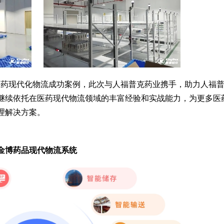
医药现代化物流成功案例，此次与人福普克药业携手，助力人福
继续依托在医药现代物流领域的丰富经验和实战能力，为更多医
理解决方案。
金博药品现代物流系统