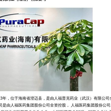
23年，位于海南省澄迈县，是由人福普克药业（武汉）有限公司
司是由人福医药集团股份公司全资控股， 人福医药集团股份公司