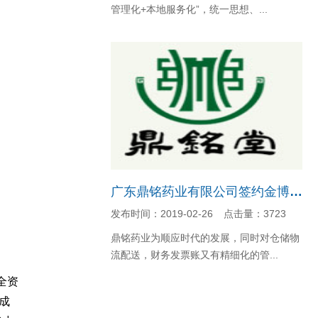
管理化+本地服务化”，统一思想、...
​广东鼎铭药业有限公司签约金博K9-ERP批发管理系统
发布时间：2019-02-26
点击量：3723
鼎铭药业为顺应时代的发展，同时对仓储物
流配送，财务发票账又有精细化的管...
全资
成