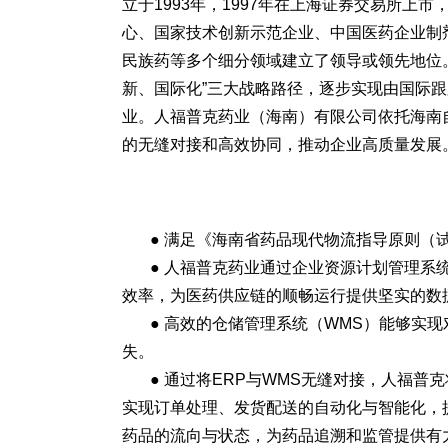
立于1993年，1997年在上海证券交易所上
心、国家技术创新示范企业、中国医药企业制
民族药等多个细分领域建立了领导或领先地位。
新、国际化”三大战略路径，逐步实现由国际
业。人福普克药业（海南）有限公司依托海南
的无缝对接和高效协同，推动企业高质量发展
● 满足《海南省药品现代物流指导原则（
● 人福普克药业通过企业资源计划管理系
效率，为医药供应链的顺畅运行提供坚实的数
● 高效的仓储管理系统（WMS）能够实
失。
● 通过将ERP与WMS无缝对接，人福
实现订单处理、发货配送的自动化与智能化，
药品的流向与状态，为药品追溯和监管提供有