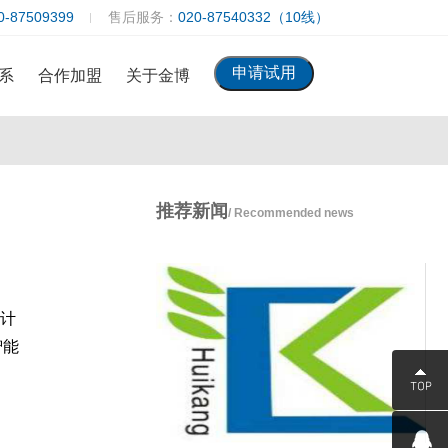
0-87509399
售后服务：
020-87540332（10线）
系
合作加盟
关于金博
推荐新闻
/ Recommended news
源计
智能