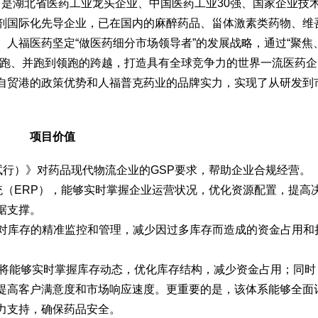
市，是湖北省医药工业龙头企业、中国医药工业30强、国家企业技
剂国际化先导企业，已在国内的麻醉药品、甾体激素类药物、维
人福医药坚定“做医药细分市场领导者”的发展战略，通过“聚焦
跟跑、并跑到领跑的跨越，打造具有全球竞争力的世界一流医药企
自贸港的政策优势和人福普克药业的品牌实力，实现了从研发到
。
项目价值
试行）》对药品现代物流企业的GSP要求，帮助企业合规经营。
统（ERP），能够实时掌握企业运营状况，优化资源配置，提高
据支撑。
现对库存的精准监控和管理，减少因过多库存而造成的资金占用和
普克将能够实时掌握库存动态，优化库存结构，减少资金占用；同时
提高客户满意度和市场响应速度。更重要的是，该体系能够全面
力支持，确保药品安全。