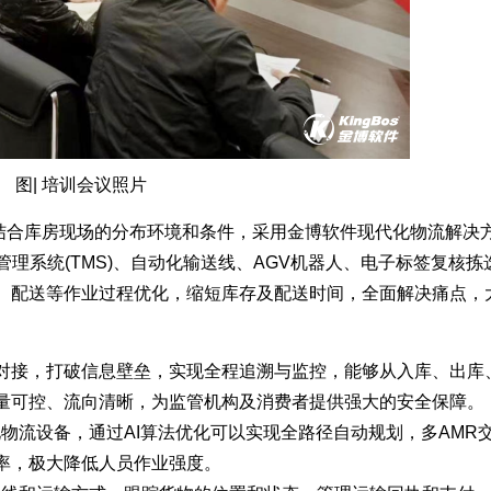
图| 培训会议照片
结合库房现场的分布环境和条件，采用金博软件现代化物流解决
管理系统(TMS)、自动化输送线、AGV机器人、电子标签复核拣
、配送等作业过程优化，缩短库存及配送时间，全面解决痛点，
无缝对接，打破信息壁垒，实现全程追溯与监控，能够从入库、出库
量可控、流向清晰，为监管机构及消费者提供强大的安全保障。
化物流设备，通过AI算法优化可以实现全路径自动规划，多AMR
率，极大降低人员作业强度。