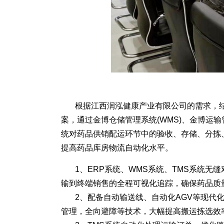
根据江西润泓健康产业有限公司的需求，
案，通过金博仓储管理系统(WMS)、金博运输
统对药品供销配运环节中的验收、存储、分拣
提高药品库房物流自动化水平。
1、ERP系统、WMS系统、TMS系统
输到终端销售的全程可视化追踪，确保药品质
2、配备自动输送线、自动化AGV等现代
管理，全向避障等技术，大幅提高搬运拣选效