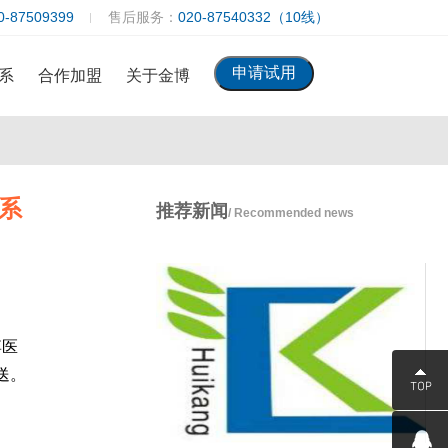
0-87509399
售后服务：
020-87540332（10线）
系
合作加盟
关于金博
系
推荐新闻
/ Recommended news
博医
送。