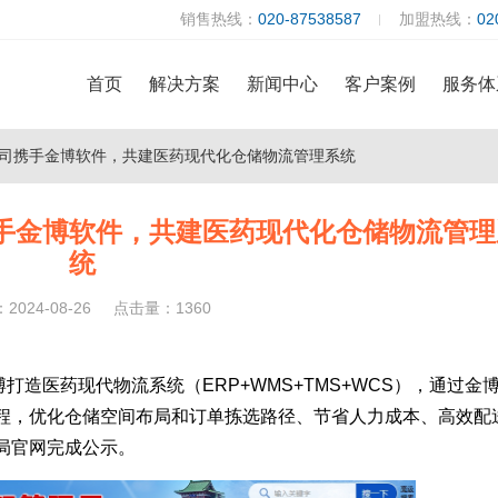
销售热线：
020-87538587
加盟热线：
02
首页
解决方案
新闻中心
客户案例
服务体
司携手金博软件，共建医药现代化仓储物流管理系统
手金博软件，共建医药现代化仓储物流管理
统
024-08-26
点击量：1360
造医药现代物流系统（ERP+WMS+TMS+WCS），通过金
程，优化仓储空间布局和订单拣选路径、节省人力成本、高效配
局官网完成公示。