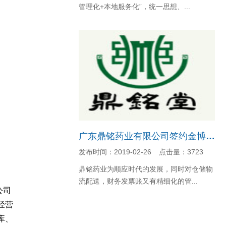
管理化+本地服务化”，统一思想、...
​广东鼎铭药业有限公司签约金博K9-ERP批发管理系统
发布时间：2019-02-26
点击量：3723
鼎铭药业为顺应时代的发展，同时对仓储物
流配送，财务发票账又有精细化的管...
公司
经营
库、