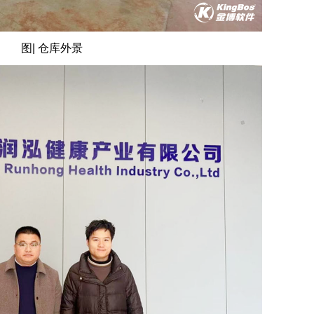
图| 仓库外景